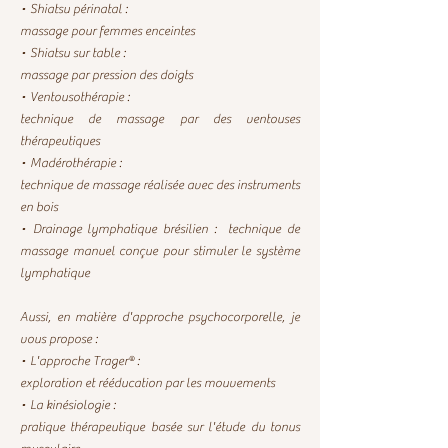
• Shiatsu périnatal :
massage pour femmes enceintes
• Shiatsu sur table :
massage par pression des doigts
• Ventousothérapie :
technique de massage par des ventouses
thérapeutiques
• Madérothérapie :
technique de massage
réalisée avec des instruments
en bois
• Drainage lymphatique brésilien : technique de
massage manuel conçue pour stimuler le système
lymphatique
Aussi, en matière d'approche psychocorporelle, je
vous propose :
• L'approche Trager® :
exploration et rééducation par les mouvements
• La kinésiologie :
pratique thérapeutique basée sur l'étude du tonus