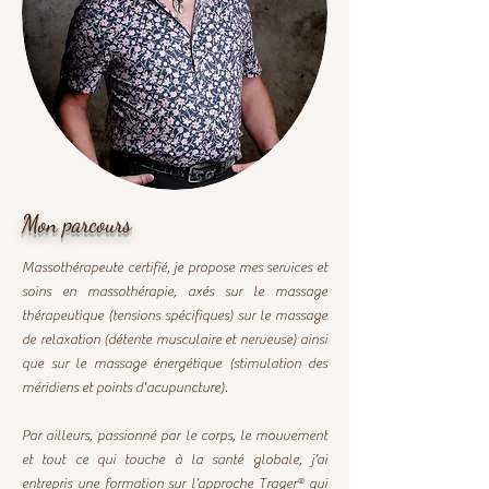
Mon parcours
Massothérapeute certifié, je propose mes services et
soins en massothérapie, axés sur le massage
thérapeutique (tensions spécifiques) sur le massage
de relaxation (détente musculaire et nerveuse) ainsi
que sur le massage énergétique (stimulation des
méridiens et points d'acupuncture).
Par ailleurs, passionné par le corps, le mouvement
et tout ce qui touche à la santé globale, j’ai
entrepris une formation sur l’approche Trager® qui