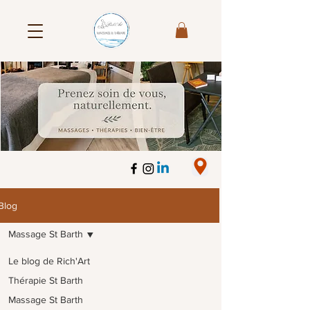
Blog
Massage St Barth
Le blog de Rich'Art
Thérapie St Barth
Massage St Barth